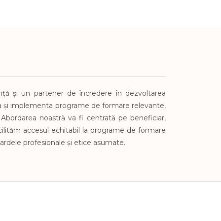
ță și un partener de încredere în dezvoltarea
a și implementa programe de formare relevante,
u. Abordarea noastră va fi centrată pe beneficiar,
ilităm accesul echitabil la programe de formare
ardele profesionale și etice asumate.