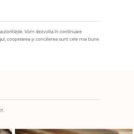
autoritățile. Vom dezvolta în continuare
gul, cooperarea și concilierea sunt cele mai bune
i.