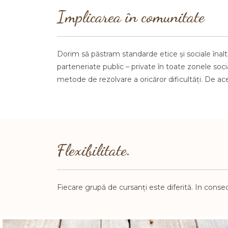
Implicarea în comunitate
Dorim să păstram standarde etice și sociale înalt
parteneriate public
–
private în
toate zonele soc
metode de
rezolvare a oricăror
dificultăți. De 
Flexibilitate.
Fiecare grupă de cursanți este diferită. In conseci