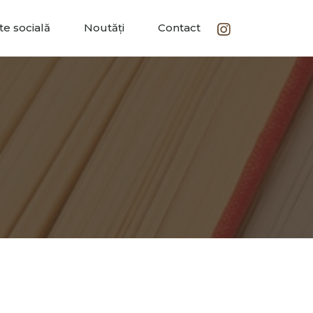
ate socială
Noutăți
Contact