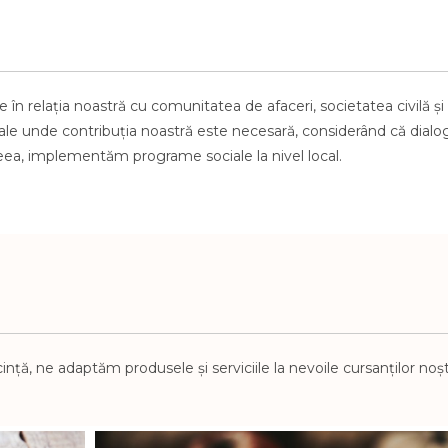
e în relația noastră cu comunitatea de afaceri, societatea civilă
și
iale
unde contribuția noastră este necesară, considerând
că dialo
aceea, implementăm programe sociale la
nivel local.
nță, ne adaptăm produsele și serviciile la nevoile cursanților noștr